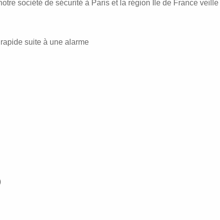
notre
société de sécurité à Paris et la région Ile de France
veille
 rapide suite à une alarme
)