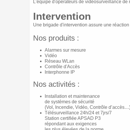
L'équipe d'opérateurs de vidéosurveillance de 
Intervention
Une brigade d'intervention assure une réaction
Nos produits :
Alarmes sur mesure
Vidéo
Réseau WLan
Contrôle d'Accès
Interphonne IP
Nos activités :
Installation et maintenance
de systèmes de sécurité
(Vol, Incendie, Vidéo, Contrôle d’accès…
Télésurveillance 24h/24 et 7jrs/7
Station certifiée APSAD P3
répondant aux exigences
les plus élevées de la norme.